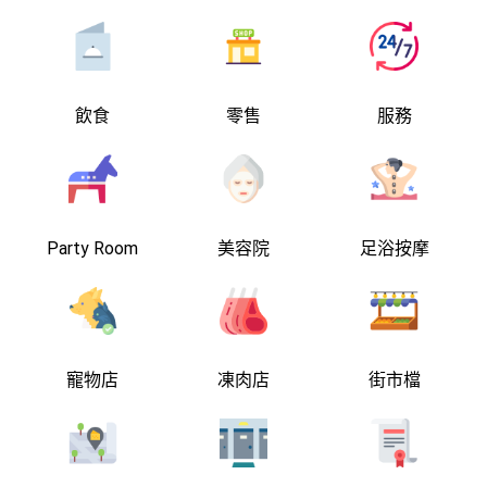
飲食
零售
服務
Party Room
美容院
足浴按摩
寵物店
凍肉店
街市檔