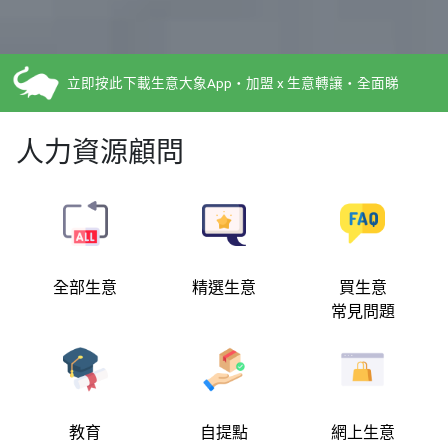
立即按此下載生意大象App・加盟 x 生意轉讓・全面睇
人力資源顧問
全部生意
精選生意
買生意
常見問題
教育
自提點
網上生意