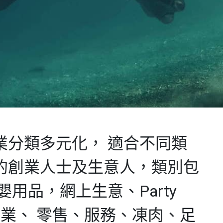
業分類多元化， 適合不同類
的創業人士及生意人，類別包
嬰用品，網上生意、Party
行業、 零售、服務、凍肉、足