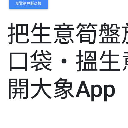
瀏覽網頁版商機
把生意筍盤
口袋・搵生
開大象App