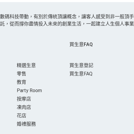
賣數碼科技帶動，有別於傳統頂讓概念，讓客人感受到非一般頂
託，從而撐你盡情投入未來的創業生活，一起建立人生個人事業
買生意FAQ
精選生意
買生意登記
零售
買生意FAQ
教育
Party Room
按摩店
凍肉店
花店
婚禮服務