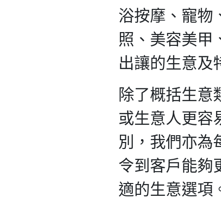
浴按摩、寵物
照、美容美甲
出讓的生意及
除了概括生意
或生意人更容
別，我們亦為
令到客戶能夠
適的生意選項