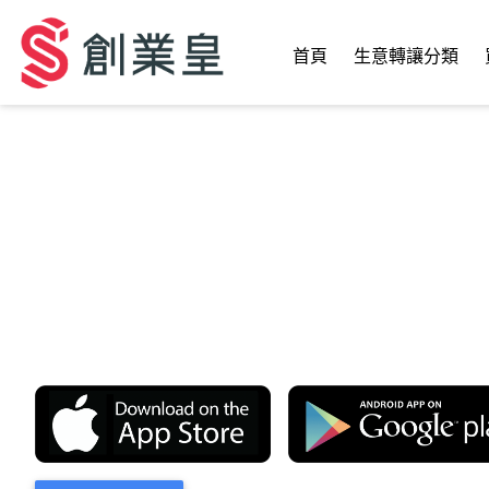
首頁
生意轉讓分類