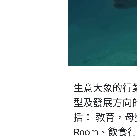
生意大象的行
型及發展方向
括： 教育，母
Room、飲食