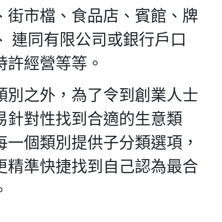
、街市檔、食品店、賓館、牌
、 連同有限公司或銀行戶口
特許經營等等。
類別之外，為了令到創業人士
易針對性找到合適的生意類
每一個類別提供子分類選項，
更精準快捷找到自己認為最合
。