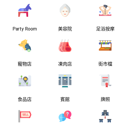
Party Room
美容院
足浴按摩
寵物店
凍肉店
街市檔
食品店
賓館
牌照