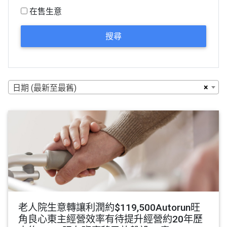
在售生意
搜尋
×
日期 (最新至最舊)
老人院生意轉讓利潤約$119,500Autorun旺
角良心東主經營效率有待提升經營約20年歷