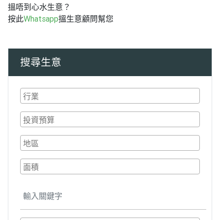
搵唔到心水生意？
按此
Whatsapp
搵生意顧問幫您
搜尋生意