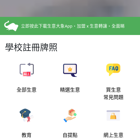
立即按此下載生意大象App・加盟 x 生意轉讓・全面睇
學校註冊牌照
全部生意
精選生意
買生意
常見問題
教育
自提點
網上生意