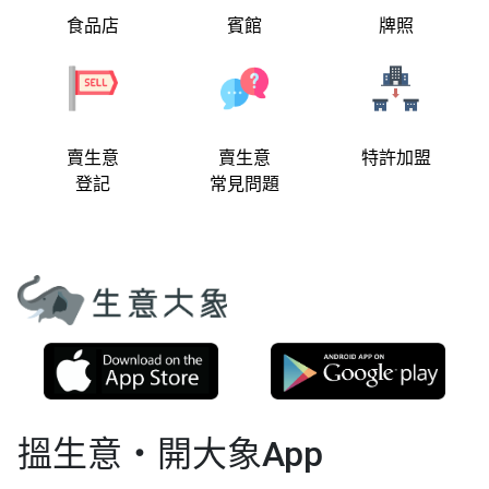
食品店
賓館
牌照
賣生意
賣生意
特許加盟
登記
常見問題
搵生意‧開大象App