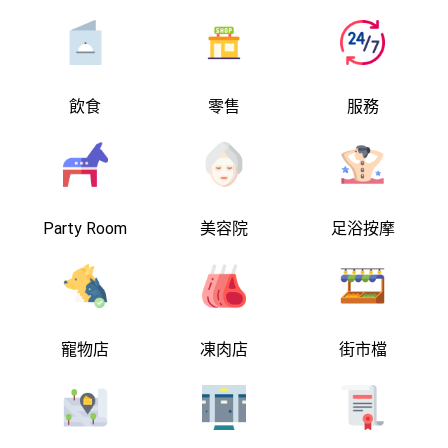
飲食
零售
服務
Party Room
美容院
足浴按摩
寵物店
凍肉店
街市檔