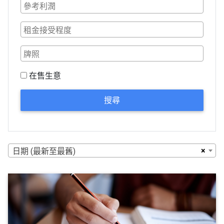
在售生意
搜尋
×
日期 (最新至最舊)