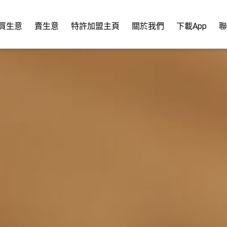
買生意
賣生意
特許加盟主頁
關於我們
下載App
聯