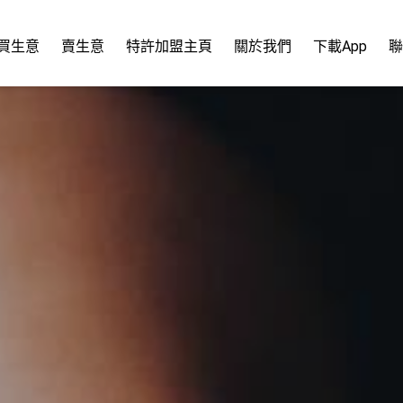
買生意
賣生意
特許加盟主頁
關於我們
下載App
聯