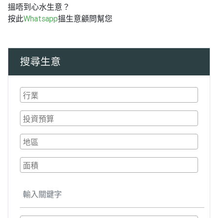
搵唔到心水生意？
按此
Whatsapp
搵生意顧問幫您
搜尋生意