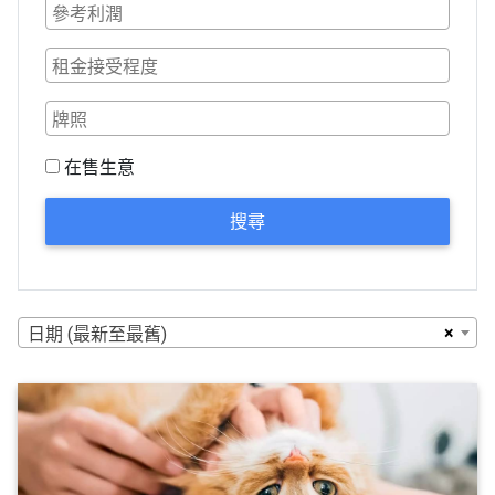
在售生意
搜尋
×
日期 (最新至最舊)