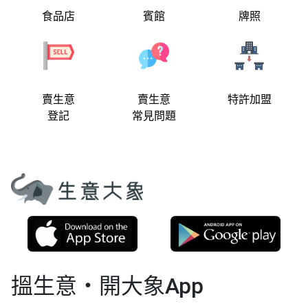
食品店
賓館
牌照
賣生意
賣生意
特許加盟
登記
常見問題
搵生意‧開大象App