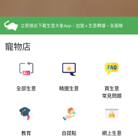
立即按此下載生意大象App・加盟 x 生意轉讓・全面睇
寵物店
全部生意
精選生意
買生意
常見問題
教育
自提點
網上生意