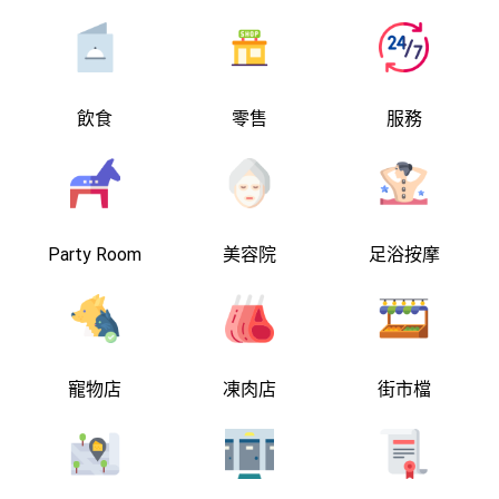
飲食
零售
服務
Party Room
美容院
足浴按摩
寵物店
凍肉店
街市檔