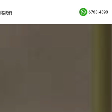
6763-4398
絡我們