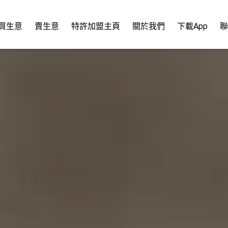
買生意
賣生意
特許加盟主頁
關於我們
下載App
聯