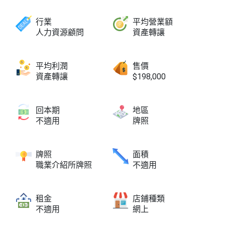
行業
平均營業額
人力資源顧問
資產轉讓
平均利潤
售價
資產轉讓
$198,000
回本期
地區
不適用
牌照
牌照
面積
職業介紹所牌照
不適用
租金
店鋪種類
不適用
網上