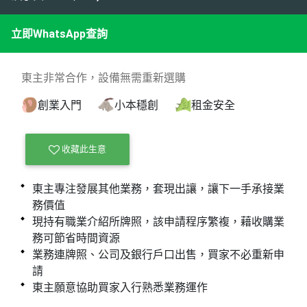
立即WhatsApp查詢
東主非常合作，設備無需重新選購
創業入門
小本穩創
租金安全
收藏此生意
東主專注發展其他業務，套現出讓，讓下一手承接業
務價值
現持有職業介紹所牌照，該申請程序繁複，藉收購業
務可節省時間資源
業務連牌照、公司及銀行戶口出售，買家不必重新申
請
東主願意協助買家入行熟悉業務運作