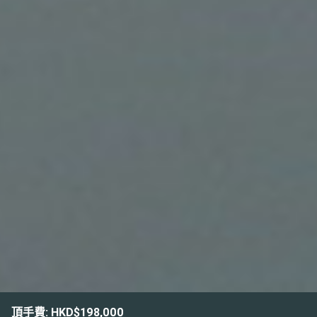
頂手費: HKD$198,000