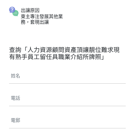
出讓原因
東主專注發展其他業
務，套現出讓
查詢「人力資源顧問資產頂讓靚位難求現
有熟手員工留任具職業介紹所牌照」