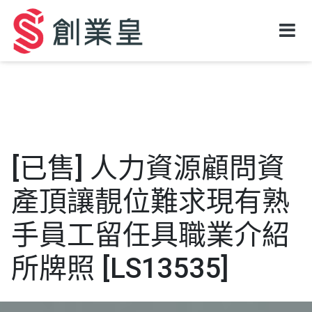
[已售] 人力資源顧問資
產頂讓靚位難求現有熟
手員工留任具職業介紹
所牌照 [LS13535]