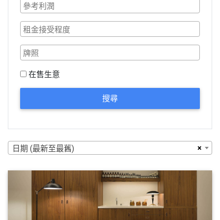
在售生意
搜尋
×
日期 (最新至最舊)