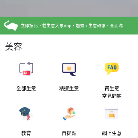
立即按此下載生意大象App・加盟 x 生意轉讓・全面睇
美容
全部生意
精選生意
買生意
常見問題
教育
自提點
網上生意