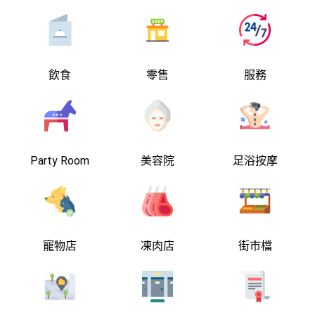
飲食
零售
服務
Party Room
美容院
足浴按摩
寵物店
凍肉店
街市檔