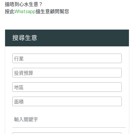
搵唔到心水生意？
按此
Whatsapp
搵生意顧問幫您
搜尋生意