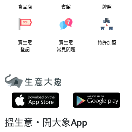
食品店
賓館
牌照
賣生意
賣生意
特許加盟
登記
常見問題
搵生意‧開大象App