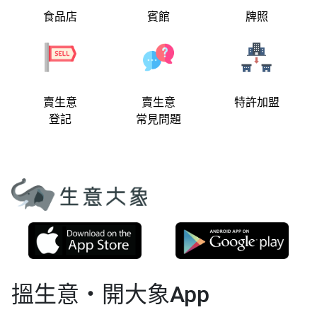
食品店
賓館
牌照
賣生意
賣生意
特許加盟
登記
常見問題
搵生意‧開大象App