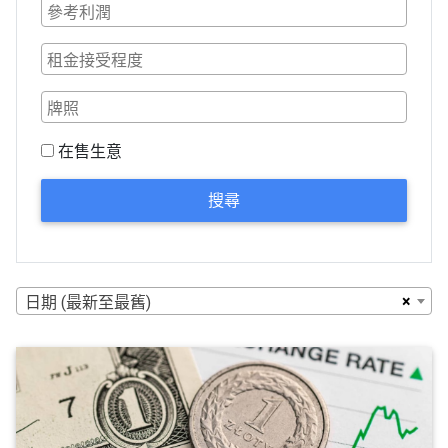
在售生意
搜尋
×
日期 (最新至最舊)