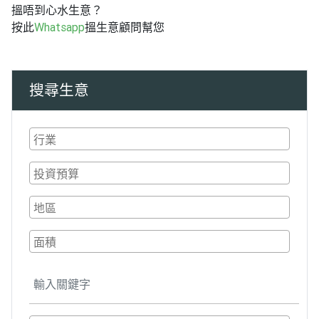
搵唔到心水生意？
按此
Whatsapp
搵生意顧問幫您
搜尋生意