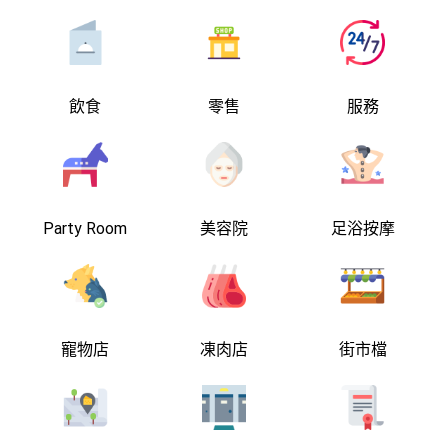
飲食
零售
服務
Party Room
美容院
足浴按摩
寵物店
凍肉店
街市檔