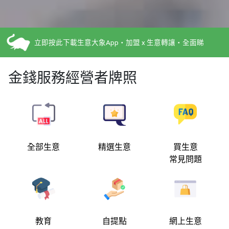
立即按此下載生意大象App・加盟 x 生意轉讓・全面睇
金錢服務經營者牌照
全部生意
精選生意
買生意
常見問題
教育
自提點
網上生意