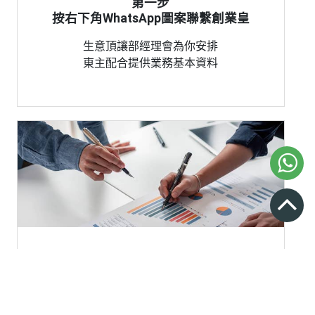
第一步
按右下角WhatsApp圖案聯繫創業皇
生意頂讓部經理會為你安排
東主配合提供業務基本資料
第二步
創業皇顧問定期匯報市場反饋
配合市場胃納