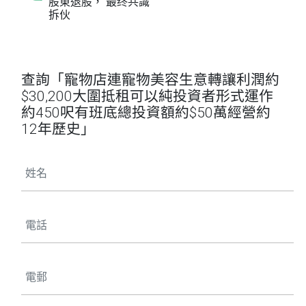
股東退股， 最终共識
拆伙
查詢「寵物店連寵物美容生意轉讓利潤約
$30,200大圍抵租可以純投資者形式運作
約450呎有班底總投資額約$50萬經營約
12年歷史」