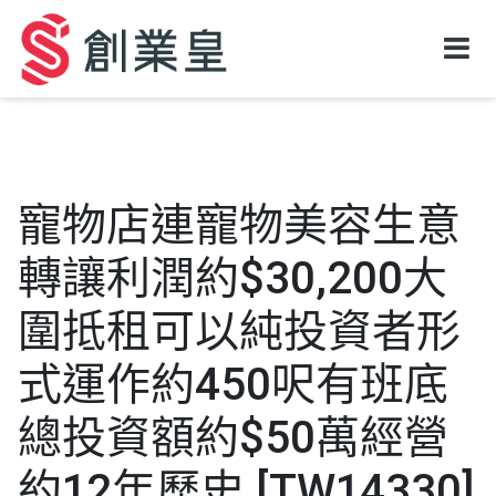
寵物店連寵物美容生意
轉讓利潤約$30,200大
圍抵租可以純投資者形
式運作約450呎有班底
總投資額約$50萬經營
約12年歷史 [TW14330]