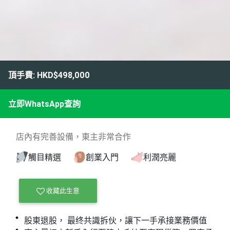
頂手費: HKD$498,000
立即WhatsApp查詢
店內有完善設備，東主非常合作
觸目精選
創業入門
利潤亮麗
收藏此生意
股東退股， 最终共識拆伙，讓下一手承接業務價值