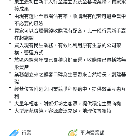
東主最初由新手入行至建立系統至套現業務，買家承
接成果
由現有選址至市場佔有率，收購現有配套可避免當中
不必要的風險
買家可以合理價錢收購現有配套，比一般行業新手贏
在起跑線
買入現有民生業務，有效地利用原有生意的公司架
構、營運方式
於區內經營年間已累積良好商譽，收購價已包括該無
形資產
業務創立來之顧客口碑為生意帶來自然增長，創建基
礎
經營位置附近之同業競爭程度適中，提供效益互惠互
利
大量年輕客、附近街坊之客源，提供穩定生意商機
大型屋苑環繞，客源廣泛充足，地理位置獨特
行業
平均營業額