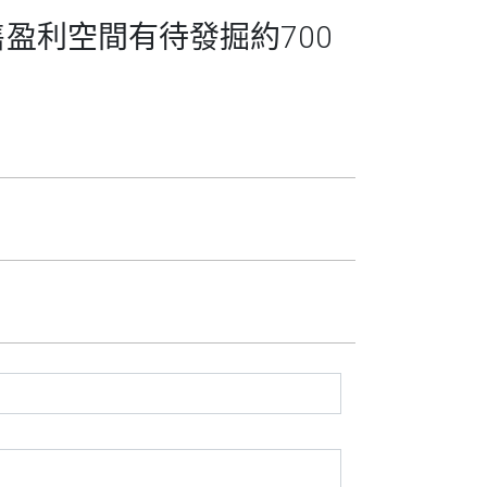
售盈利空間有待發掘約700