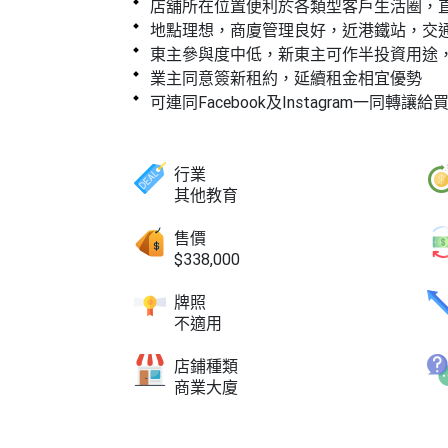
店舖所在位置便利於各類型客戶生活圈，
地點理想，商廈管理良好，近港鐵站，交
東主參與度中低，新東主可作半投資用途
業主同意簽新租約，延續租金相宜優勢
可連同Facebook及Instagram一同轉讓給
行業
其他教育
售價
$338,000
牌照
不適用
店鋪種類
商業大廈