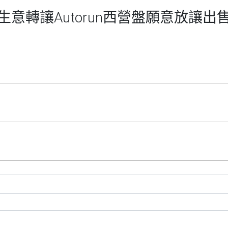
意轉讓Autorun西營盤願意放讓出