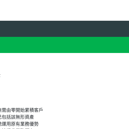
全
無需由零開始累積客戶
已包括該無形資產
地運用原有業務優勢