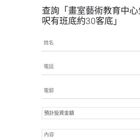
查詢「畫室藝術教育中心生
呎有班底約30客底」