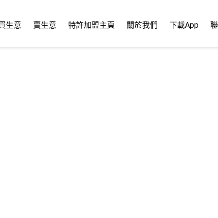
買生意
賣生意
特許加盟主頁
關於我們
下載App
聯