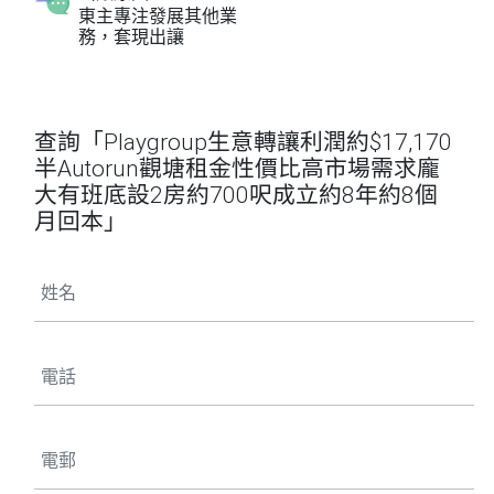
東主專注發展其他業
務，套現出讓
查詢「Playgroup生意轉讓利潤約$17,170
半Autorun觀塘租金性價比高市場需求龐
大有班底設2房約700呎成立約8年約8個
月回本」