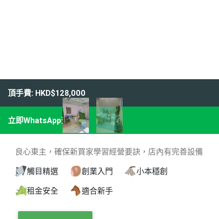
頂手費: HKD$128,000
立即WhatsApp查詢
良心東主，確保新買家學習經營要訣，店內有完善設備
觸目精選
創業入門
小本穩創
租金安全
適合新手