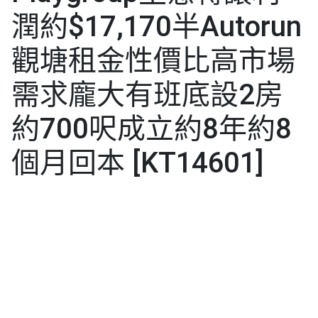
潤約$17,170半Autorun
觀塘租金性價比高市場
需求龐大有班底設2房
約700呎成立約8年約8
個月回本 [KT14601]