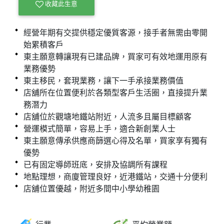
收藏此生意
經營年期有交提供穩定優質客源，接手者無需由零開
始累積客戶
東主願意轉讓現有已建品牌，買家可有效地運用原有
業務優勢
東主移民，套現業務，讓下一手承接業務價值
店舖所在位置便利於各類型客戶生活圈，直接提升業
務潛力
店舖位於觀塘地鐵站附近，人流多且屬目標顧客
營運模式簡單，容易上手，適合新創業人士
東主願意傳承供應商篩選心得及名單，買家享有獨有
優勢
已有固定導師班底，安排及協調所有課程
地點理想，商廈管理良好，近港鐵站，交通十分便利
店舖位置優越，附近多間中小學幼稚園