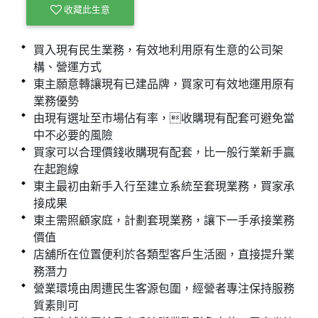
收藏此生意
買入現有民生業務，有效地利用原有生意的公司架
構、營運方式
東主願意轉讓現有已建品牌，買家可有效地運用原有
業務優勢
由現有選址至市場佔有率，收購現有配套可避免當
中不必要的風險
買家可以合理價錢收購現有配套，比一般行業新手贏
在起跑線
東主最初由新手入行至建立系統至套現業務，買家承
接成果
東主需照顧家庭，計劃套現業務，讓下一手承接業務
價值
店舖所在位置便利於各類型客戶生活圈，直接提升業
務潛力
營業環境由周遭民生客源包圍，經營者專注保持服務
質素則可