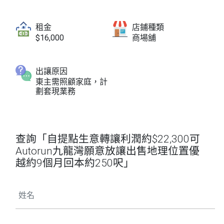
租金
店鋪種類
$16,000
商場舖
出讓原因
東主需照顧家庭，計
劃套現業務
查詢「自提點生意轉讓利潤約$22,300可
Autorun九龍灣願意放讓出售地理位置優
越約9個月回本約250呎」