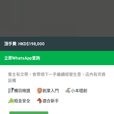
頂手費: HKD$198,000
立即WhatsApp查詢
東主有交帶，會帶領下一手繼續經營生意，店內有完善
設備
觸目精選
創業入門
小本穩創
租金安全
適合新手