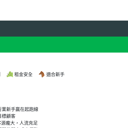
創
租金安全
適合新手
行業新手贏在起跑線
目標顧客
客源龐大，人流充足