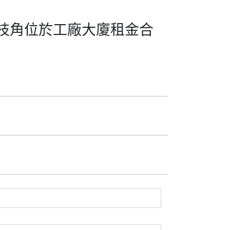
30荔枝角位於工廠大廈租金合