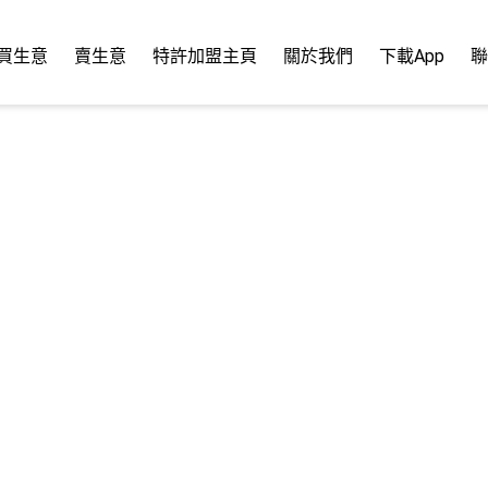
買生意
賣生意
特許加盟主頁
關於我們
下載App
聯