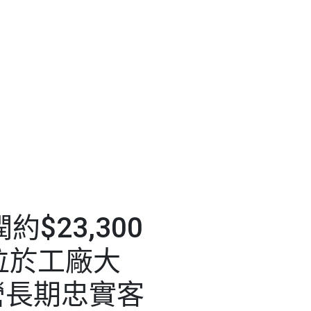
約$23,300
位於工廠大
營長期忠實客