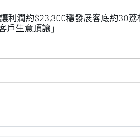
生意轉讓利潤約$23,300穩發展客底約
客戶生意頂讓」