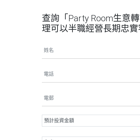
查詢「Party Room
理可以半職經營長期忠實