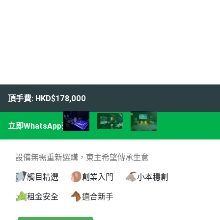
頂手費: HKD$178,000
立即WhatsApp查詢
設備無需重新選購，東主希望傳承生意
觸目精選
創業入門
小本穩創
租金安全
適合新手