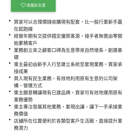
收藏此生意
買家可以合理價錢收購現有配套，比一般行業新手贏
在起跑線
經營年期有交提供穩定優質客源，接手者無需由零開
始累積客戶
業務創立來之顧客口碑為生意帶來自然增長，創建基
礎
東主最初由新手入行至建立系統至套現業務，買家承
接成果
買入現有民生業務，有效地利用原有生意的公司架
構、營運方式
東主願意轉讓現有已建品牌，買家可有效地運用原有
業務優勢
東主專注發展其他業務，套現出讓，讓下一手承接業
務價值
店舖所在位置便利於各類型客戶生活圈，直接提升業
務潛力