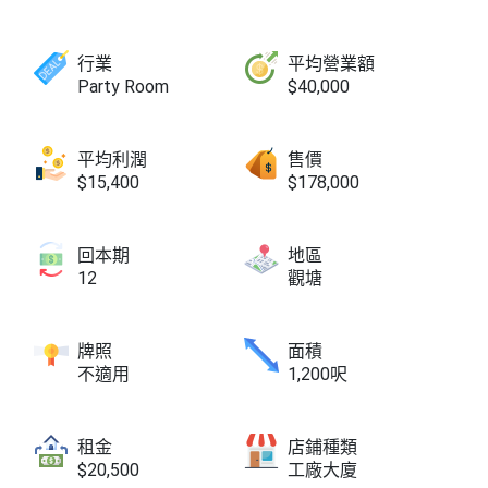
行業
平均營業額
Party Room
$40,000
平均利潤
售價
$15,400
$178,000
回本期
地區
12
觀塘
牌照
面積
不適用
1,200呎
租金
店鋪種類
$20,500
工廠大廈