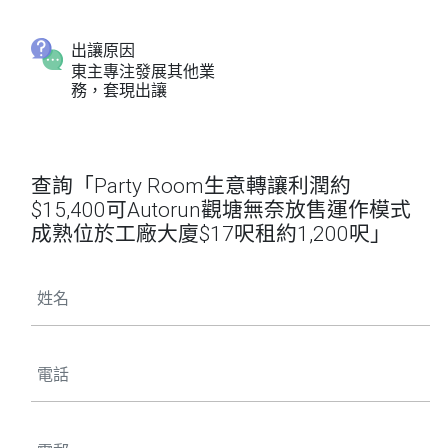
出讓原因
東主專注發展其他業
務，套現出讓
查詢「Party Room生意轉讓利潤約
$15,400可Autorun觀塘無奈放售運作模式
成熟位於工廠大廈$17呎租約1,200呎」