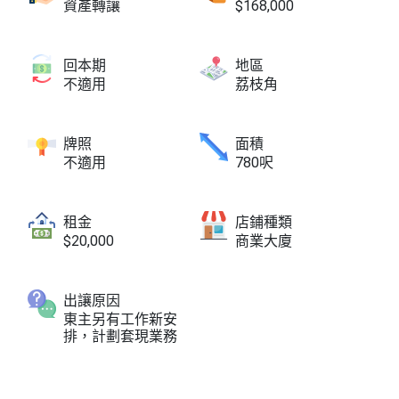
資產轉讓
$168,000
回本期
地區
不適用
荔枝角
牌照
面積
不適用
780呎
租金
店鋪種類
$20,000
商業大廈
出讓原因
東主另有工作新安
排，計劃套現業務