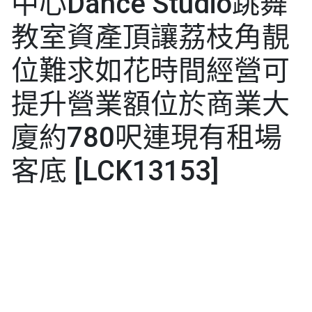
中心Dance Studio跳舞
教室資產頂讓荔枝角靚
位難求如花時間經營可
提升營業額位於商業大
廈約780呎連現有租場
客底 [LCK13153]