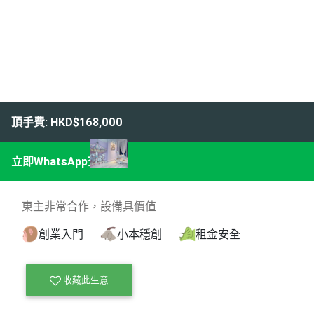
頂手費: HKD$168,000
立即WhatsApp查詢
東主非常合作，設備具價值
創業入門
小本穩創
租金安全
收藏此生意