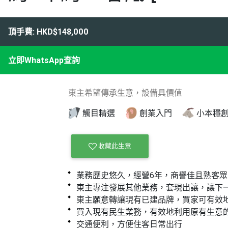
頂手費: HKD$148,000
立即WhatsApp查詢
東主希望傳承生意，設備具價值
觸目精選
創業入門
小本穩
收藏此生意
業務歷史悠久，經營6年，商譽佳且熟客
東主專注發展其他業務，套現出讓，讓下
東主願意轉讓現有已建品牌，買家可有效
買入現有民生業務，有效地利用原有生意
交通便利，方便住客日常出行