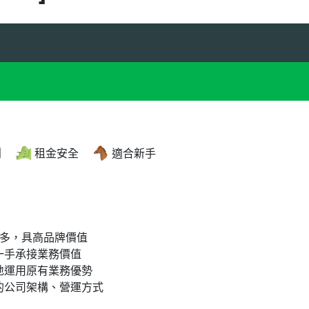
創
租金安全
適合新手
眾多，具高品牌價值
一手承接業務價值
地運用原有業務優勢
的公司架構、營運方式