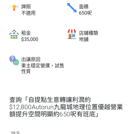
牌照
面積
不適用
650呎
租金
店鋪種類
$35,000
地舖
出讓原因
東主穩定營運，試售
性質
查詢「自提點生意轉讓利潤約
$12,800Autorun九龍城地理位置優越營業
額提升空間明顯約650呎有班底」