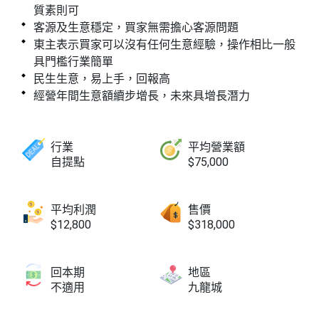
質素則可
客源及生意穩定，買家無需擔心客源問題
東主表示買家可以沒有任何生意經驗，操作相比一般
具門檻行業簡單
民生生意，易上手，回報高
經營年間生意額續步增長，未來具增長潛力
行業
平均營業額
自提點
$75,000
平均利潤
售價
$12,800
$318,000
回本期
地區
不適用
九龍城