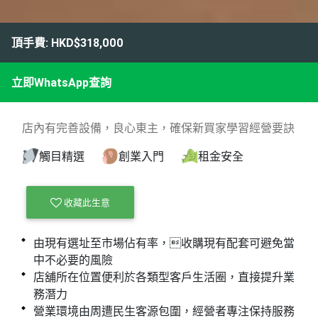
頂手費: HKD$318,000
立即WhatsApp查詢
店內有完善設備，良心東主，確保新買家學習經營要訣
觸目精選
創業入門
租金安全
收藏此生意
由現有選址至市場佔有率，收購現有配套可避免當
中不必要的風險
店舖所在位置便利於各類型客戶生活圈，直接提升業
務潛力
營業環境由周遭民生客源包圍，經營者專注保持服務