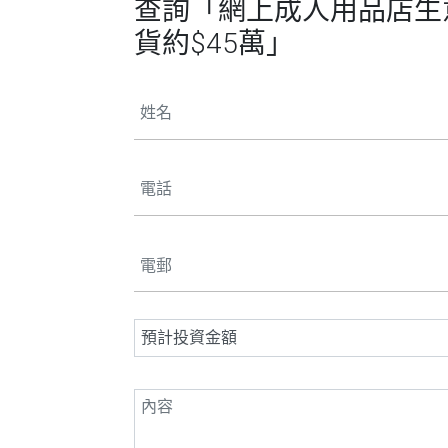
查詢「網上成人用品店生意轉
貨約$45萬」