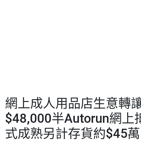
網上成人用品店生意轉
$48,000半Autorun
式成熟另計存貨約$45萬