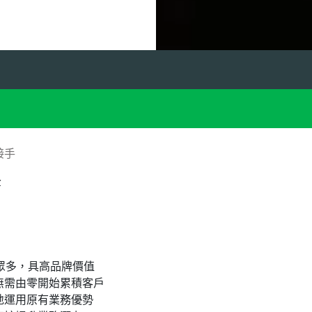
接手
全
眾多，具高品牌價值
無需由零開始累積客戶
地運用原有業務優勢