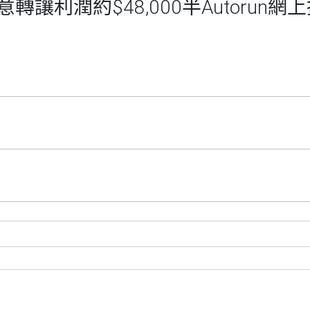
讓利潤約$48,000半Autorun