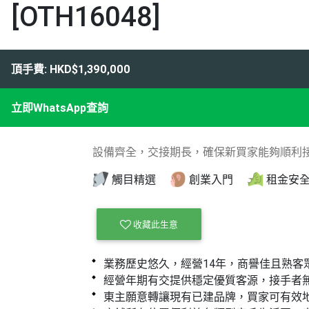
[OTH16048]
頂手費: HKD$1,390,000
立即WhatsApp查詢
設備齊全，交接期長，確保新買家能夠順利
觸目精選
創業入門
租金安
收藏此生意
業務歷史悠久，經營14年，商譽佳且熟客
經營年期有交提供穩定優質客源，接手者
東主願意轉讓現有已建品牌，買家可有效