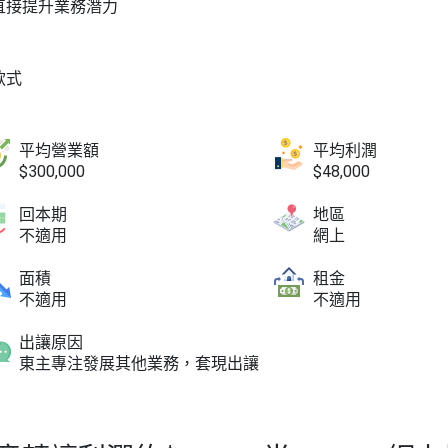
直接提升業務潛力
款式
平均營業額
平均利潤
$300,000
$48,000
回本期
地區
不適用
網上
面積
租金
不適用
不適用
出讓原因
東主專注發展其他業務，套現出讓