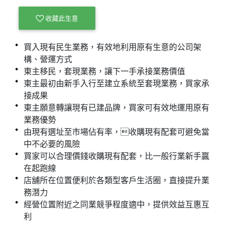
收藏此生意
買入現有民生業務，有效地利用原有生意的公司架
構、營運方式
東主移民，套現業務，讓下一手承接業務價值
東主最初由新手入行至建立系統至套現業務，買家承
接成果
東主願意轉讓現有已建品牌，買家可有效地運用原有
業務優勢
由現有選址至市場佔有率，收購現有配套可避免當
中不必要的風險
買家可以合理價錢收購現有配套，比一般行業新手贏
在起跑線
店舖所在位置便利於各類型客戶生活圈，直接提升業
務潛力
經營位置附近之同業競爭程度適中，提供效益互惠互
利