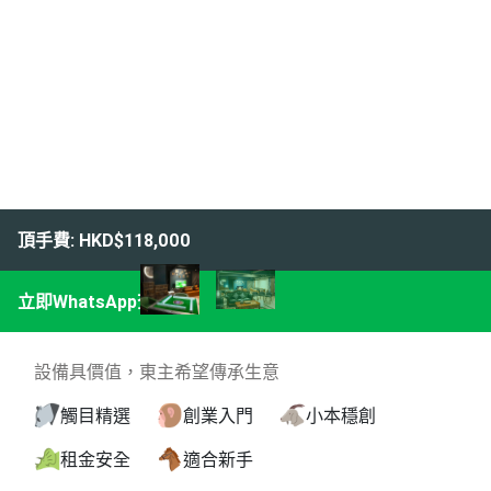
頂手費: HKD$118,000
立即WhatsApp查詢
設備具價值，東主希望傳承生意
觸目精選
創業入門
小本穩創
租金安全
適合新手