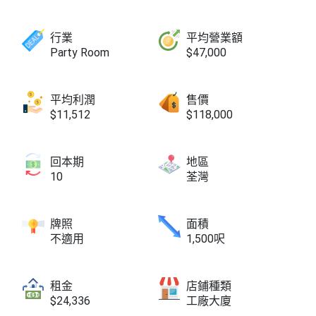
行業
平均營業額
Party Room
$47,000
平均利潤
售價
$11,512
$118,000
回本期
地區
10
荃灣
牌照
面積
不適用
1,500呎
租金
店鋪種類
$24,336
工廠大廈