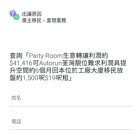
出讓原因
東主移民，套現業務
查詢「Party Room生意轉讓利潤約
$41,416可Autorun荃灣靚位難求利潤具提
升空間約6個月回本位於工廠大廈移民放
盤約1,500呎$19呎租」