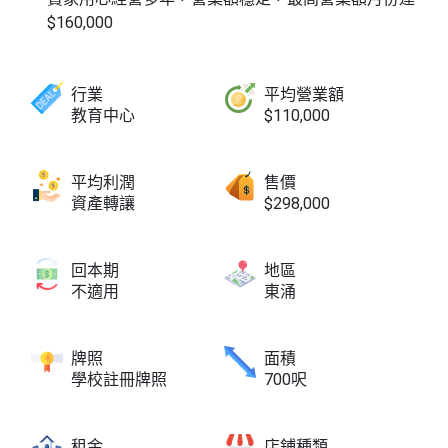
$160,000
行業
平均營業額
教育中心
$110,000
平均利潤
售價
資產轉讓
$298,000
回本期
地區
不適用
東涌
牌照
面積
學校註冊牌照
700呎
租金
店鋪種類