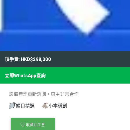
頂手費: HKD$298,000
立即WhatsApp查詢
設備無需重新選購，東主非常合作
觸目精選
小本穩創
收藏此生意