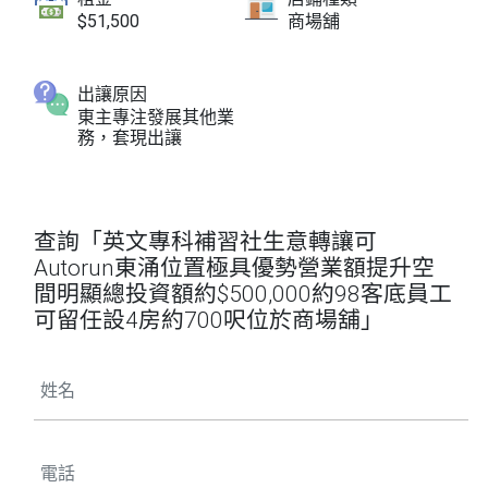
$51,500
商場舖
出讓原因
東主專注發展其他業
務，套現出讓
查詢「英文專科補習社生意轉讓可
Autorun東涌位置極具優勢營業額提升空
間明顯總投資額約$500,000約98客底員工
可留任設4房約700呎位於商場舖」