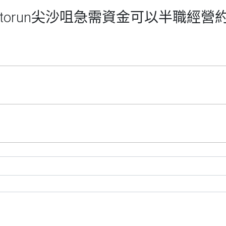
orun尖沙咀急需資金可以半職經營約1,