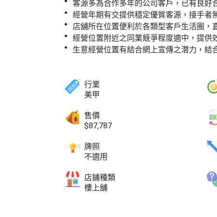
客源多為合作多年的公司客戶，已有良好
經營年期有交提供穩定優質客源，接手者
店舖所在位置便利於各類型客戶生活圈，
經營位置附近之同業競爭程度適中，提供
生意經營位置有結合網上宣傳之潛力，結
行業
美甲
售價
$87,787
牌照
不適用
店鋪種類
樓上舖