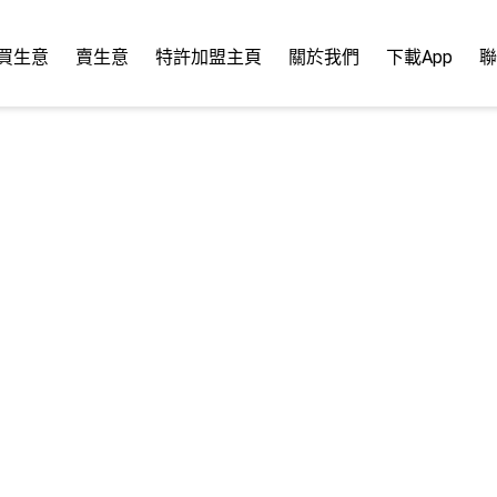
買生意
賣生意
特許加盟主頁
關於我們
下載App
聯