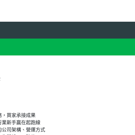
全
務，買家承接成果
行業新手贏在起跑線
的公司架構、營運方式