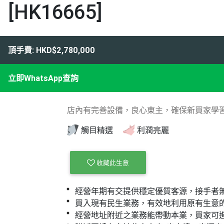
[HK16665]
頂手費: HKD$2,780,000
立即WhatsApp查詢
店內有完善設備，良心東主，確保新買家學
觸目精選
利潤亮麗
收藏此生意
經營年期有交提供穩定優質客源，接手者
買入現有民生業務，有效地利用原有生意
經營地址附近之業務能帶動本業，買家可