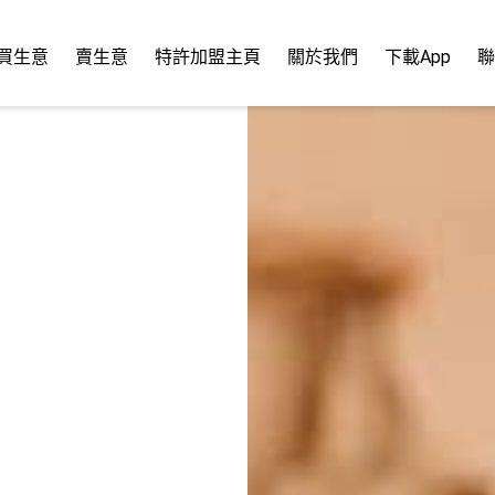
買生意
賣生意
特許加盟主頁
關於我們
下載App
聯