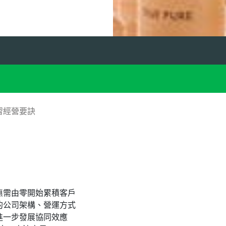
習經營要訣
無需由零開始累積客戶
的公司架構、營運方式
進一步發展協同效應