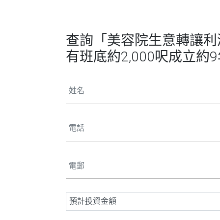
查詢「美容院生意轉讓利潤約
有班底約2,000呎成立約