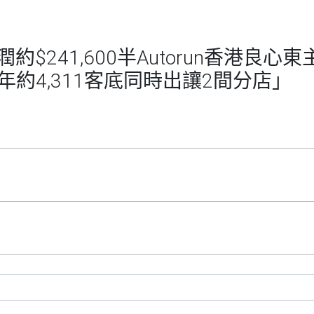
$241,600半Autorun香港良
9年約4,311客底同時出讓2間分店」