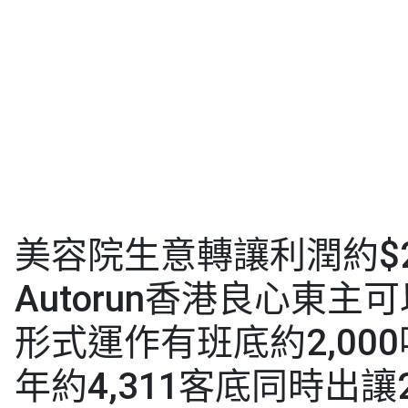
美容院生意轉讓利潤約$24
Autorun香港良心東主
形式運作有班底約2,00
年約4,311客底同時出讓