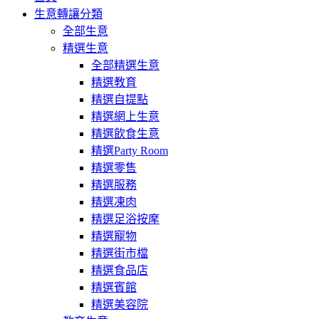
生意轉讓分類
全部生意
精選生意
全部精選生意
精選教育
精選自提點
精選網上生意
精選飲食生意
精選Party Room
精選零售
精選服務
精選凍肉
精選足浴按摩
精選寵物
精選街市檔
精選食品店
精選賓館
精選美容院