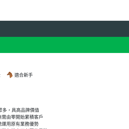
全
適合新手
眾多，具高品牌價值
無需由零開始累積客戶
地運用原有業務優勢