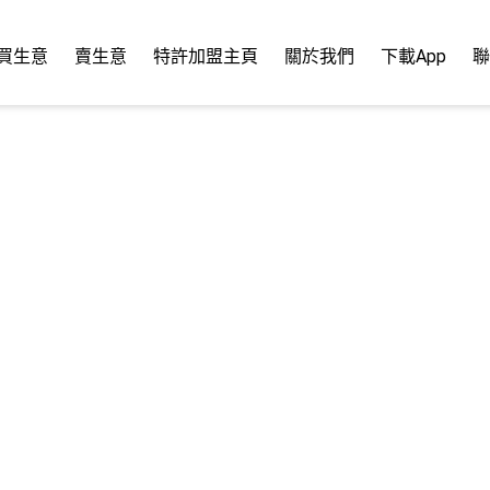
買生意
賣生意
特許加盟主頁
關於我們
下載App
聯