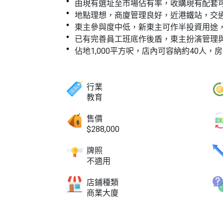
由現有選址至市場佔有率，收購現有配套
地點理想，商廈管理良好，近港鐵站，交
東主參與度中低，新東主可作半投資用途
已有完善員工班底作後盾，東主扮演管理
佔地1,000平方呎，店內可容納約40人，房
行業
教育
售價
$288,000
牌照
不適用
店鋪種類
商業大廈