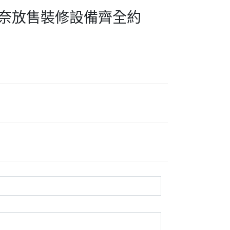
塘無奈放售裝修設備齊全約