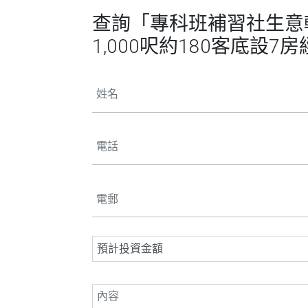
查詢「專科班補習社生意轉讓
1,000呎約180客底設