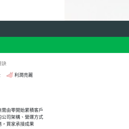
要訣
全
利潤亮麗
無需由零開始累積客戶
的公司架構、營運方式
務，買家承接成果