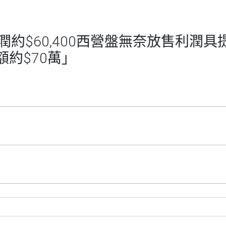
約$60,400西營盤無奈放售利潤具
額約$70萬」