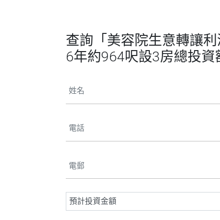
查詢「美容院生意轉讓利潤
6年約964呎設3房總投資