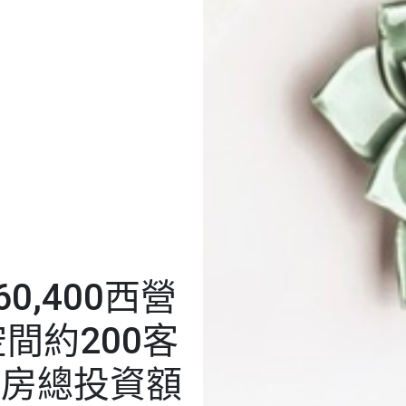
,400西營
間約200客
3房總投資額