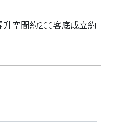
提升空間約200客底成立約