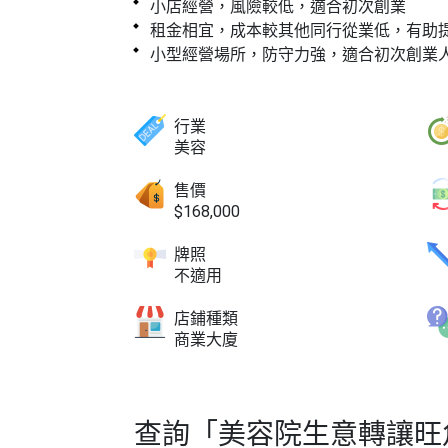
小店經營，風險較低，適合初次創業
租金相宜，成本較其他同行從業低，有助
小型經營場所，防守力強，適合初次創業
行業
美容
售價
$168,000
牌照
不適用
店鋪種類
商業大廈
查詢「美容院生意轉讓旺