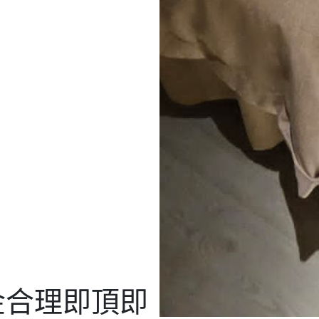
金合理即頂即