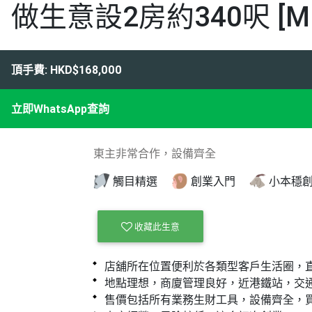
做生意設2房約340呎 [MK
頂手費: HKD$168,000
立即WhatsApp查詢
東主非常合作，設備齊全
觸目精選
創業入門
小本穩
收藏此生意
店舖所在位置便利於各類型客戶生活圈，
地點理想，商廈管理良好，近港鐵站，交
售價包括所有業務生財工具，設備齊全，