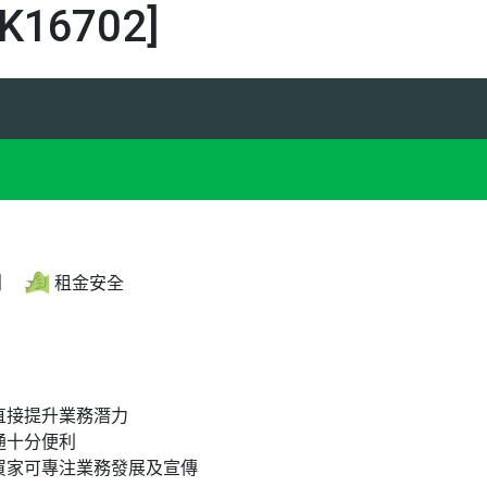
16702]
創
租金安全
直接提升業務潛力
通十分便利
買家可專注業務發展及宣傳