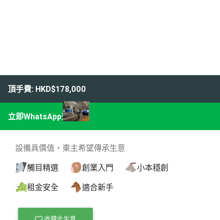
頂手費: HKD$178,000
立即WhatsApp查詢
設備具價值，東主希望傳承生意
觸目精選
創業入門
小本穩創
租金安全
適合新手
收藏此生意