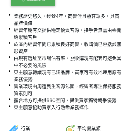
業務歷史悠久，經營4年，商譽佳且熟客眾多，具高
品牌價值
經營年期有交提供穩定優質客源，接手者無需由零開
始累積客戶
於區內經營年間已累積良好商譽，收購價已包括該無
形資產
由現有選址至市場佔有率，收購現有配套可避免當
中不必要的風險
東主願意轉讓現有已建品牌，買家可有效地運用原有
業務優勢
營業環境由周遭民生客源包圍，經營者專注保持服務
質素則可
露台地方可提供BBQ空間，提供買家獨特競爭優勢
東主願意協助買家入行熟悉業務運作
行業
平均營業額