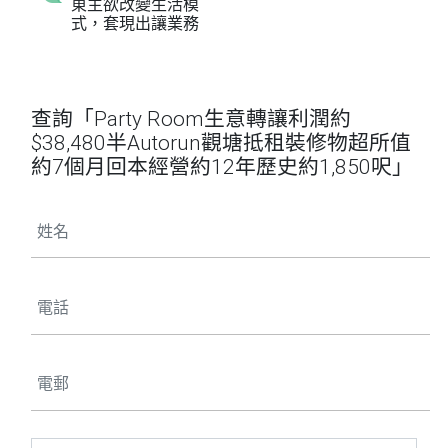
東主欲改變生活模
式，套現出讓業務
查詢「Party Room生意轉讓利潤約
$38,480半Autorun觀塘抵租裝修物超所值
約7個月回本經營約12年歷史約1,850呎」