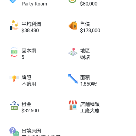
Party Room
$80,000
平均利潤
售價
$38,480
$178,000
回本期
地區
5
觀塘
牌照
面積
不適用
1,850呎
租金
店鋪種類
$32,500
工廠大廈
出讓原因