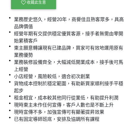
收藏此生意
業務歷史悠久，經營20年，商譽佳且熟客眾多，具高
品牌價值
經營年期有交提供穩定優質客源，接手者無需由零開
始累積客戶
東主願意轉讓現有已建品牌，買家可有效地運用原有
業務優勢
業務裝修設備齊全，大幅減低開業成本，接手後可馬
上經營
小店經營，風險較低，適合初次創業
貨物成本控制於穩定範圍，有助新買家順利接手平穩
起步
租金相宜，成本較其他同行從業低，有助提升利潤
現時東主未作任何宣傳，客戶人數也是不斷上升
現時宣傳不多，加強宣傳可有顯著提昇效果
已有固定導師班底，安排及協調所有課程