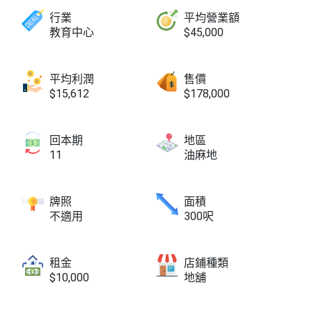
行業
平均營業額
教育中心
$45,000
平均利潤
售價
$15,612
$178,000
回本期
地區
11
油麻地
牌照
面積
不適用
300呎
租金
店鋪種類
$10,000
地舖