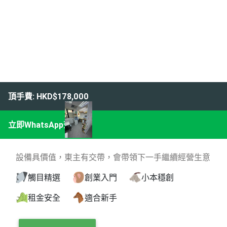
頂手費: HKD$178,000
立即WhatsApp查詢
設備具價值，東主有交帶，會帶領下一手繼續經營生意
觸目精選
創業入門
小本穩創
租金安全
適合新手