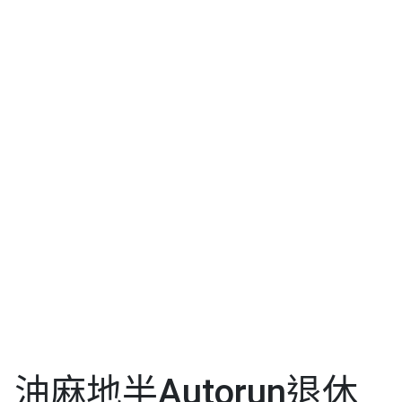
油麻地半Autorun退休