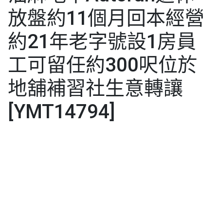
放盤約11個月回本經營
約21年老字號設1房員
工可留任約300呎位於
地舖補習社生意轉讓
[YMT14794]