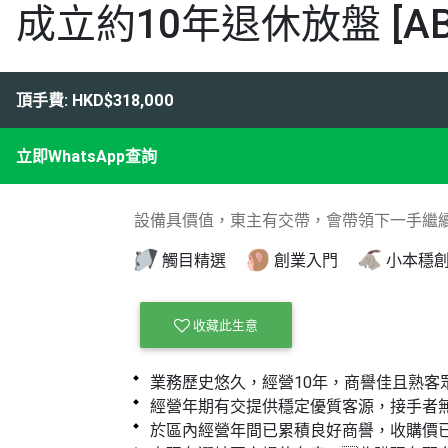
成立約10年退休放盤 [ABD
頂手費: HKD$318,000
立即WhatsApp查詢
設備具價值，東主有交帶，會帶領下一手繼
觸目精選
創業入門
小本穩
收藏此生意
業務歷史悠久，經營10年，商譽佳且熟客
經營年期有交提供穩定優質客源，接手者
於區內經營年間已累積良好商譽，收購價