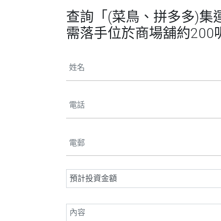
查詢「(菜鳥、拼多多)集
需落手位於商場舖約200