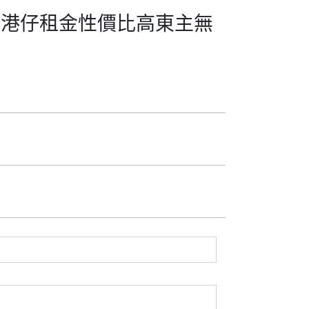
0香港仔租金性價比高東主無