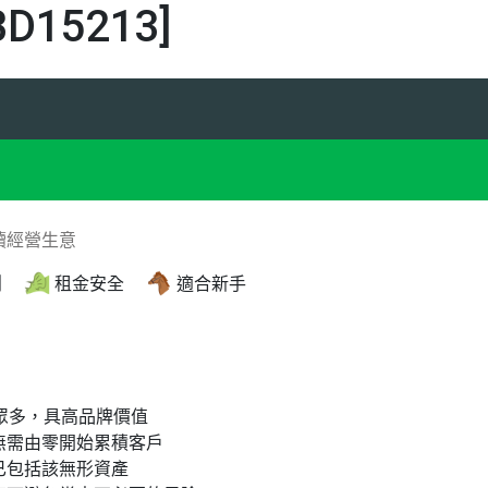
15213]
續經營生意
創
租金安全
適合新手
眾多，具高品牌價值
無需由零開始累積客戶
已包括該無形資產