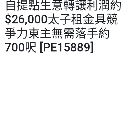
自提點生意轉讓利潤約
$26,000太子租金具競
爭力東主無需落手約
700呎 [PE15889]