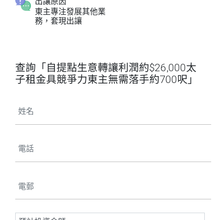
出讓原因
東主專注發展其他業
務，套現出讓
查詢「自提點生意轉讓利潤約$26,000太
子租金具競爭力東主無需落手約700呎」