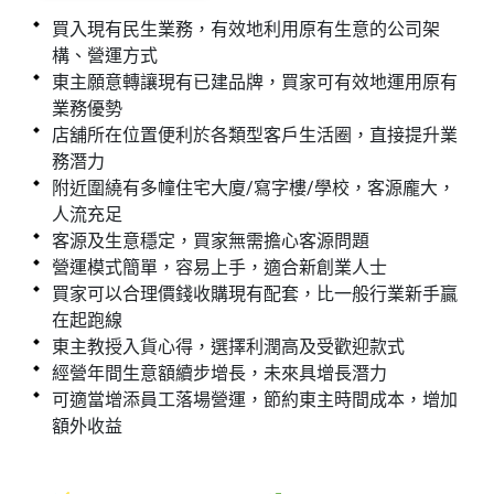
買入現有民生業務，有效地利用原有生意的公司架
構、營運方式
東主願意轉讓現有已建品牌，買家可有效地運用原有
業務優勢
店舖所在位置便利於各類型客戶生活圈，直接提升業
務潛力
附近圍繞有多幢住宅大廈/寫字樓/學校，客源龐大，
人流充足
客源及生意穩定，買家無需擔心客源問題
營運模式簡單，容易上手，適合新創業人士
買家可以合理價錢收購現有配套，比一般行業新手贏
在起跑線
東主教授入貨心得，選擇利潤高及受歡迎款式
經營年間生意額續步增長，未來具增長潛力
可適當增添員工落場營運，節約東主時間成本，增加
額外收益