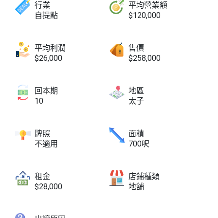
行業
平均營業額
自提點
$120,000
平均利潤
售價
$26,000
$258,000
回本期
地區
10
太子
牌照
面積
不適用
700呎
租金
店鋪種類
$28,000
地舖