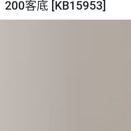
200客底 [KB15953]