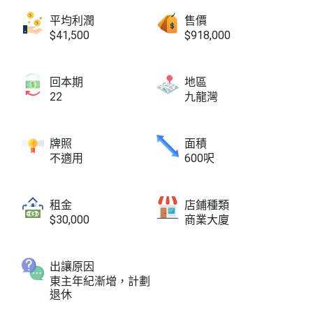
平均利潤
售價
$41,500
$918,000
回本期
地區
22
九龍灣
牌照
面積
不適用
600呎
租金
店鋪種類
$30,000
商業大廈
出讓原因
東主年紀漸增，計劃
退休