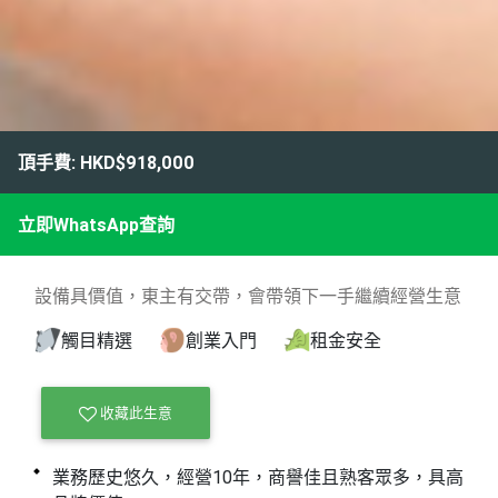
頂手費: HKD$918,000
立即WhatsApp查詢
設備具價值，東主有交帶，會帶領下一手繼續經營生意
觸目精選
創業入門
租金安全
收藏此生意
業務歷史悠久，經營10年，商譽佳且熟客眾多，具高