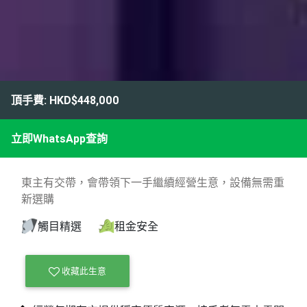
頂手費: HKD$448,000
立即WhatsApp查詢
東主有交帶，會帶領下一手繼續經營生意，設備無需重
新選購
觸目精選
租金安全
收藏此生意