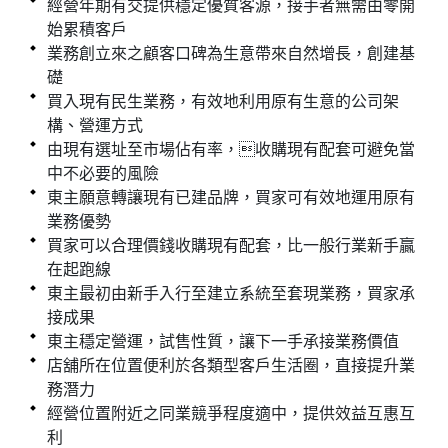
經營年期有交提供穩定優質客源，接手者無需由零開
始累積客戶
業務創立來之顧客口碑為生意帶來自然增長，創建基
礎
買入現有民生業務，有效地利用原有生意的公司架
構、營運方式
由現有選址至市場佔有率，收購現有配套可避免當
中不必要的風險
東主願意轉讓現有已建品牌，買家可有效地運用原有
業務優勢
買家可以合理價錢收購現有配套，比一般行業新手贏
在起跑線
東主最初由新手入行至建立系統至套現業務，買家承
接成果
東主穩定營運，試售性質，讓下一手承接業務價值
店舖所在位置便利於各類型客戶生活圈，直接提升業
務潛力
經營位置附近之同業競爭程度適中，提供效益互惠互
利