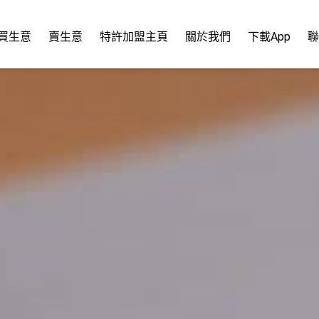
買生意
賣生意
特許加盟主頁
關於我們
下載App
聯