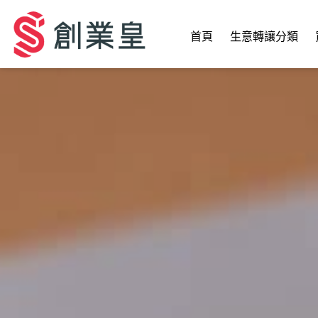
首頁
生意轉讓分類