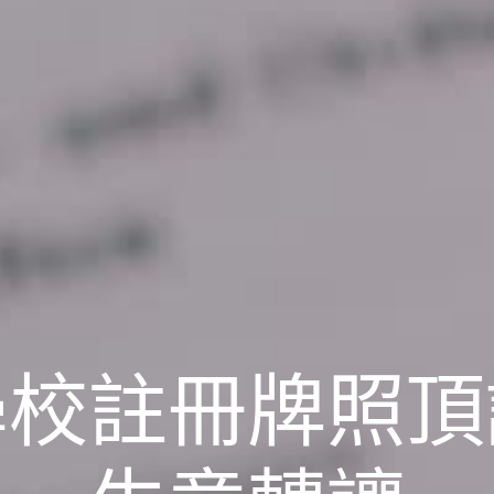
學校註冊牌照頂