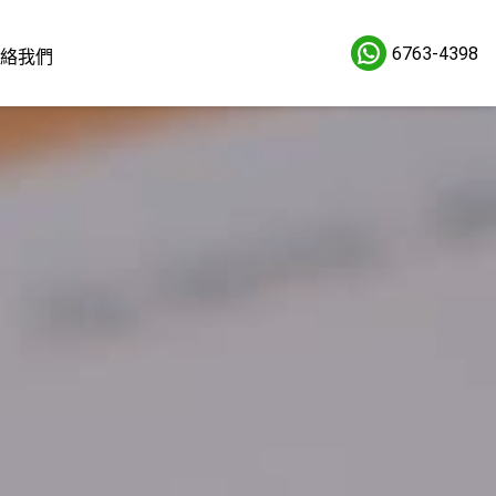
6763-4398
絡我們